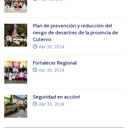
Plan de prevención y reducción del
riesgo de desastres de la provincia de
Cutervo.
icon
Abr 30, 2024
Fortalecer Regional
icon
Abr 30, 2024
Seguridad en acción!
icon
Abr 30, 2024