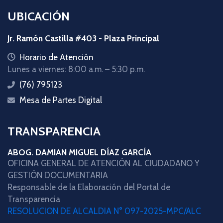
UBICACIÓN
Jr. Ramón Castilla #403 - Plaza Principal
icon
Horario de Atención
Lunes a viernes: 8:00 a.m. – 5:30 p.m.
(76) 795123
icon
Mesa de Partes Digital
icon
TRANSPARENCIA
ABOG. DAMIAN MIGUEL DÍAZ GARCÍA
OFICINA GENERAL DE ATENCIÓN AL CIUDADANO Y
GESTIÓN DOCUMENTARIA
Responsable de la Elaboración del Portal de
Transparencia
RESOLUCION DE ALCALDIA N° 097-2025-MPC/ALC