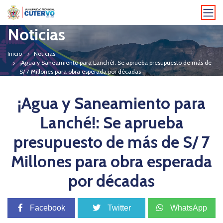
Noticias
Inicio
Noticias
¡Agua y Saneamiento para Lanché!: Se aprueba presupuesto de más de
S/ 7 Millones para obra esperada por décadas
¡Agua y Saneamiento para
Lanché!: Se aprueba
presupuesto de más de S/ 7
Millones para obra esperada
por décadas
Facebook
Twitter
WhatsApp