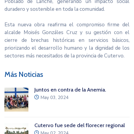
Poblado de Lanché, generando un impacto social
duradero y sostenible en toda la comunidad.
Esta nueva obra reafirma el compromiso firme del
alcalde Moisés Gonzáles Cruz y su gestión con el
cierre de brechas históricas en servicios básicos,
priorizando el desarrollo humano y la dignidad de los
sectores más necesitados de la provincia de Cutervo.
Más Noticias
Juntos en contra de la Anemia.
icon
May 03, 2024
Cutervo fue sede del florecer regional
icon
May 02, 2024