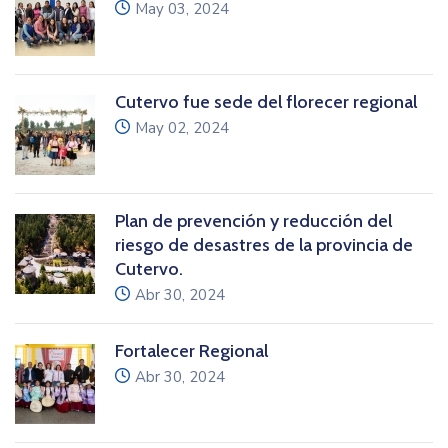
icon
May 03, 2024
Cutervo fue sede del florecer regional
icon
May 02, 2024
Plan de prevención y reducción del
riesgo de desastres de la provincia de
Cutervo.
icon
Abr 30, 2024
Fortalecer Regional
icon
Abr 30, 2024