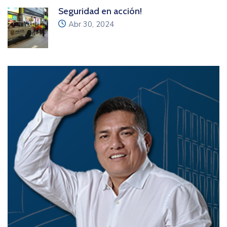
Seguridad en acción!
icon
Abr 30, 2024