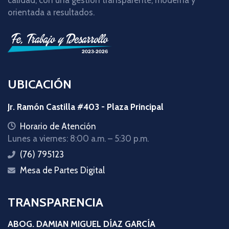
orientada a resultados.
UBICACIÓN
Jr. Ramón Castilla #403 - Plaza Principal
icon
Horario de Atención
Lunes a viernes: 8:00 a.m. – 5:30 p.m.
(76) 795123
icon
Mesa de Partes Digital
icon
TRANSPARENCIA
ABOG. DAMIAN MIGUEL DÍAZ GARCÍA