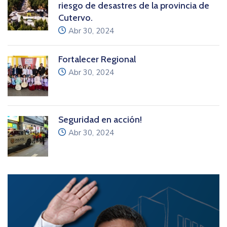
riesgo de desastres de la provincia de
Cutervo.
icon
Abr 30, 2024
Fortalecer Regional
icon
Abr 30, 2024
Seguridad en acción!
icon
Abr 30, 2024