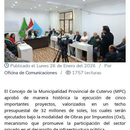
icon
Publicado el Lunes 26 de Enero del 2026
/ Por
Oficina de Comunicaciones
/
1757 lecturas
El Concejo de la Municipalidad Provincial de Cutervo (MPC)
aprobó de manera histórica la ejecución de cinco
importantes proyectos, valorizados en un techo
presupuestal de 32 millones de soles, los cuales serán
ejecutados bajo la modalidad de Obras por Impuestos (OxI),
mecanismo que promueve la participación del sector
privado en el desarrollo de infraestructura pública.