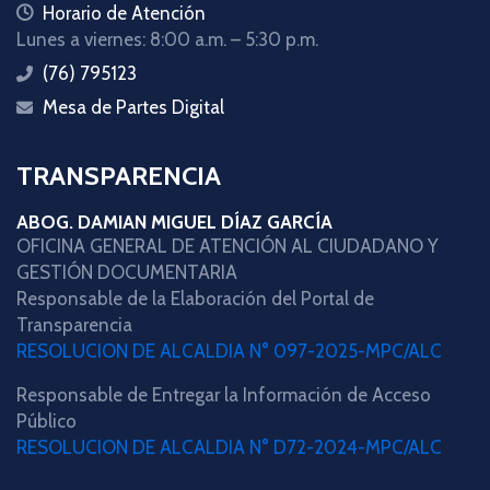
icon
Horario de Atención
Lunes a viernes: 8:00 a.m. – 5:30 p.m.
(76) 795123
icon
Mesa de Partes Digital
icon
TRANSPARENCIA
ABOG. DAMIAN MIGUEL DÍAZ GARCÍA
OFICINA GENERAL DE ATENCIÓN AL CIUDADANO Y
GESTIÓN DOCUMENTARIA
Responsable de la Elaboración del Portal de
Transparencia
RESOLUCION DE ALCALDIA N° 097-2025-MPC/ALC
Responsable de Entregar la Información de Acceso
Público
RESOLUCION DE ALCALDIA N° D72-2024-MPC/ALC