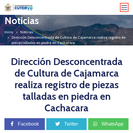
Noticias
Inicio
Noticias
Dirección Desconcentrada de Cultura de Cajamarca realiza registro de
piezas talladas en piedra en Cachacara
Dirección Desconcentrada
de Cultura de Cajamarca
realiza registro de piezas
talladas en piedra en
Cachacara
Facebook
Twitter
WhatsApp