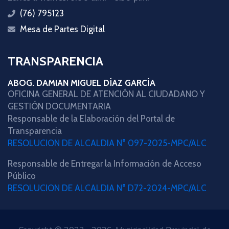
(76) 795123
icon
Mesa de Partes Digital
icon
TRANSPARENCIA
ABOG. DAMIAN MIGUEL DÍAZ GARCÍA
OFICINA GENERAL DE ATENCIÓN AL CIUDADANO Y
GESTIÓN DOCUMENTARIA
Responsable de la Elaboración del Portal de
Transparencia
RESOLUCION DE ALCALDIA N° 097-2025-MPC/ALC
Responsable de Entregar la Información de Acceso
Público
RESOLUCION DE ALCALDIA N° D72-2024-MPC/ALC