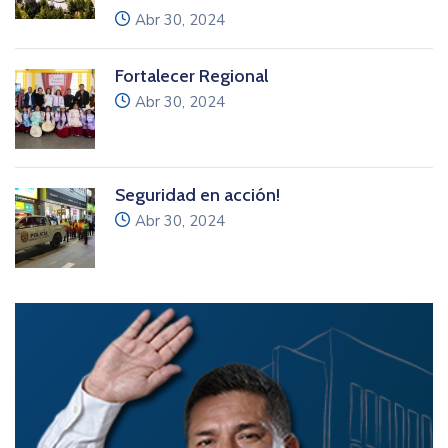
icon
Abr 30, 2024
Fortalecer Regional
icon
Abr 30, 2024
Seguridad en acción!
icon
Abr 30, 2024