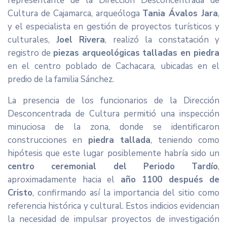
representante de la Dirección Desconcentrada de
Cultura de Cajamarca, arqueóloga
Tania Ávalos Jara
,
y el especialista en gestión de proyectos turísticos y
culturales,
Joel Rivera
, realizó la constatación y
registro de
piezas arqueológicas talladas en piedra
en el centro poblado de Cachacara, ubicadas en el
predio de la familia Sánchez.
La presencia de los funcionarios de la Dirección
Desconcentrada de Cultura permitió una inspección
minuciosa de la zona, donde se identificaron
construcciones en
piedra tallada
, teniendo como
hipótesis que este lugar posiblemente habría sido un
centro ceremonial del Periodo Tardío
,
aproximadamente hacia el
año 1100 después de
Cristo
, confirmando así la importancia del sitio como
referencia histórica y cultural. Estos indicios evidencian
la necesidad de impulsar proyectos de investigación