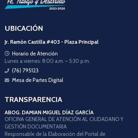
UBICACIÓN
Jr. Ramón Castilla #403 - Plaza Principal
icon
Horario de Atención
Lunes a viernes: 8:00 a.m. – 5:30 p.m.
(76) 795123
icon
Mesa de Partes Digital
icon
TRANSPARENCIA
ABOG. DAMIAN MIGUEL DÍAZ GARCÍA
OFICINA GENERAL DE ATENCIÓN AL CIUDADANO Y
GESTIÓN DOCUMENTARIA
Responsable de la Elaboración del Portal de