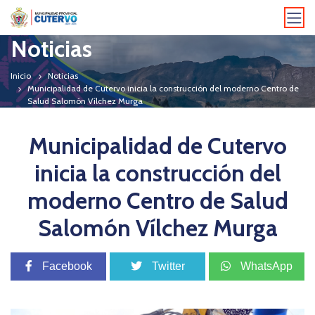
Noticias
Inicio
Noticias
Municipalidad de Cutervo inicia la construcción del moderno Centro de
Salud Salomón Vílchez Murga
Municipalidad de Cutervo
inicia la construcción del
moderno Centro de Salud
Salomón Vílchez Murga
Facebook
Twitter
WhatsApp