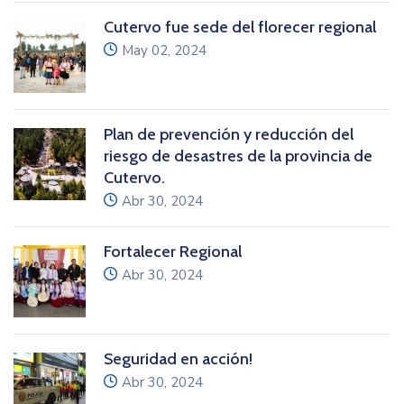
Cutervo fue sede del florecer regional
icon
May 02, 2024
Plan de prevención y reducción del
riesgo de desastres de la provincia de
Cutervo.
icon
Abr 30, 2024
Fortalecer Regional
icon
Abr 30, 2024
Seguridad en acción!
icon
Abr 30, 2024