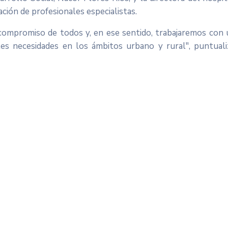
ción de profesionales especialistas.
 compromiso de todos y, en ese sentido, trabajaremos con
ales necesidades en los ámbitos urbano y rural", puntual