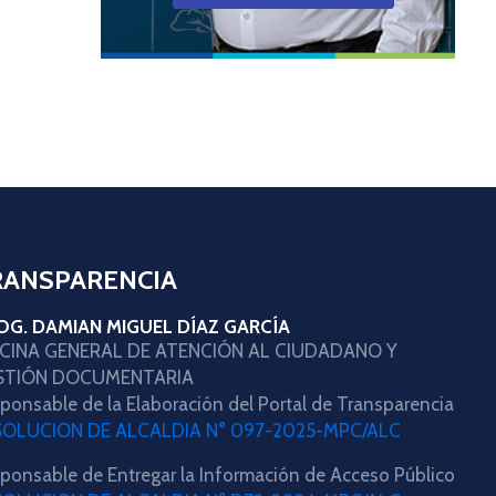
RANSPARENCIA
OG. DAMIAN MIGUEL DÍAZ GARCÍA
ICINA GENERAL DE ATENCIÓN AL CIUDADANO Y
STIÓN DOCUMENTARIA
ponsable de la Elaboración del Portal de Transparencia
SOLUCION DE ALCALDIA N° 097-2025-MPC/ALC
ponsable de Entregar la Información de Acceso Público