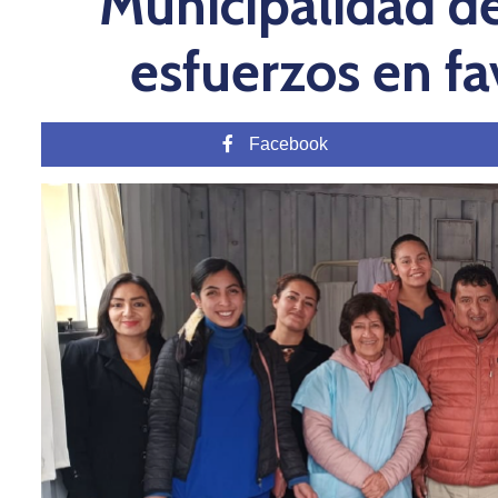
Municipalidad de
esfuerzos en fa
Facebook