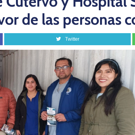
 Cutervo y Hospital
vor de las personas 
Twitter