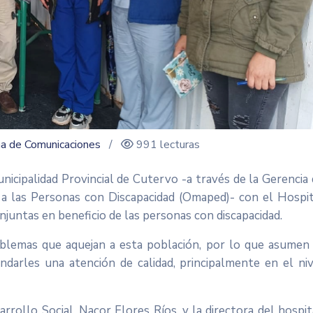
na de Comunicaciones
/
991 lecturas
icipalidad Provincial de Cutervo -a través de la Gerencia
n a las Personas con Discapacidad (Omaped)- con el Hospi
njuntas en beneficio de las personas con discapacidad.
oblemas que aquejan a esta población, por lo que asumen 
ndarles una atención de calidad, principalmente en el ni
ollo Social, Nacor Flores Ríos, y la directora del hospit