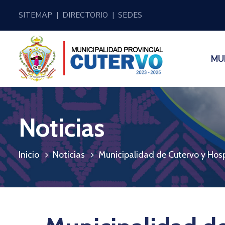
SITEMAP
|
DIRECTORIO
|
SEDES
MU
Noticias
Inicio
Noticias
Municipalidad de Cutervo y Hosp