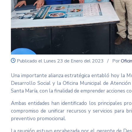
icon
Publicado el Lunes 23 de Enero del 2023
/ Por
Ofici
Una importante alianza estratégica entabló hoy la Mun
Desarrollo Social y la Oficina Municipal de Atenció
Santa María, con la finalidad de emprender acciones co
Ambas entidades han identificado los principales pr
compromiso de unificar recursos y servicios para bri
preventivo promocional.
La reunión estuvo encabezada por el gerente de Desarr