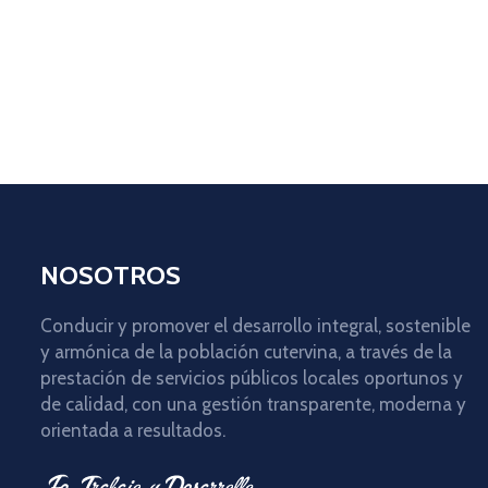
NOSOTROS
Conducir y promover el desarrollo integral, sostenible
y armónica de la población cutervina, a través de la
prestación de servicios públicos locales oportunos y
de calidad, con una gestión transparente, moderna y
orientada a resultados.